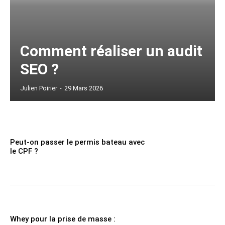
Comment réaliser un audit
SEO ?
Julien Poirier
-
29 Mars 2026
Peut-on passer le permis bateau avec
le CPF ?
Whey pour la prise de masse :