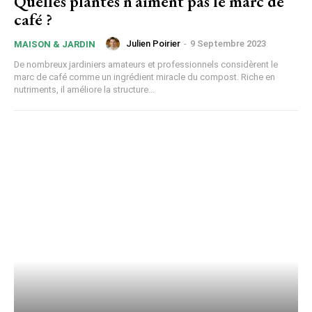
Quelles plantes n’aiment pas le marc de
café ?
Julien Poirier
-
9 Septembre 2023
MAISON & JARDIN
De nombreux jardiniers amateurs et professionnels considèrent le
marc de café comme un ingrédient miracle du compost. Riche en
nutriments, il améliore la structure...