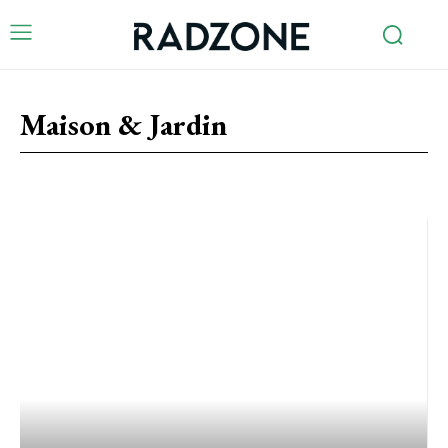
Maison & Jardin
Actualités
Auto / Moto
Bien être
Finance
Lifestyle