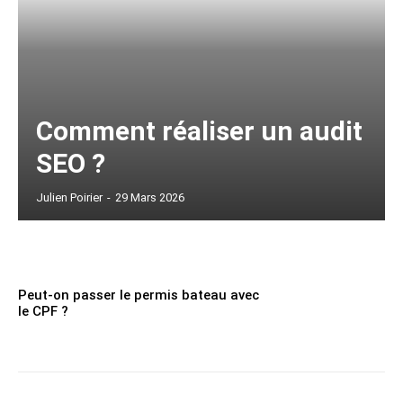
Comment réaliser un audit
SEO ?
Julien Poirier
-
29 Mars 2026
Peut-on passer le permis bateau avec
le CPF ?