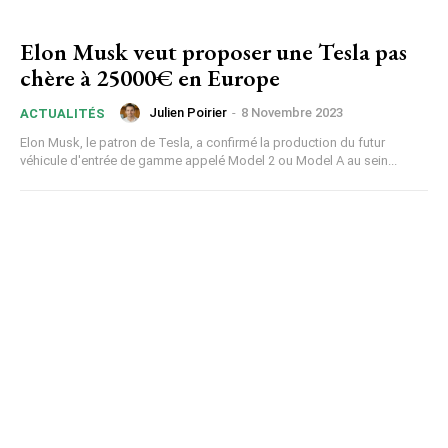
Elon Musk veut proposer une Tesla pas
chère à 25000€ en Europe
Julien Poirier
-
8 Novembre 2023
ACTUALITÉS
Elon Musk, le patron de Tesla, a confirmé la production du futur
véhicule d'entrée de gamme appelé Model 2 ou Model A au sein...