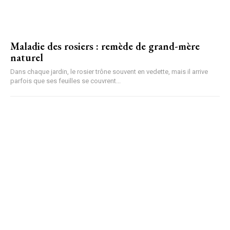
Maladie des rosiers : remède de grand-mère
naturel
Dans chaque jardin, le rosier trône souvent en vedette, mais il arrive
parfois que ses feuilles se couvrent...