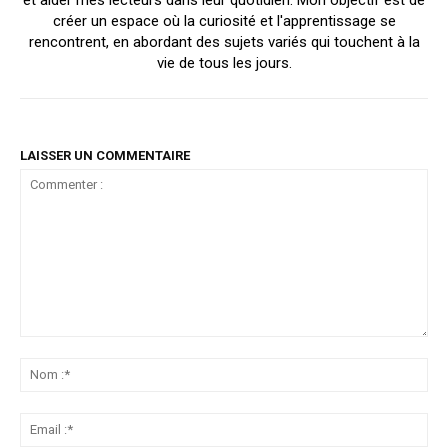
créer un espace où la curiosité et l'apprentissage se
rencontrent, en abordant des sujets variés qui touchent à la
vie de tous les jours.
LAISSER UN COMMENTAIRE
Commenter
:
No
:*
Ema
:*