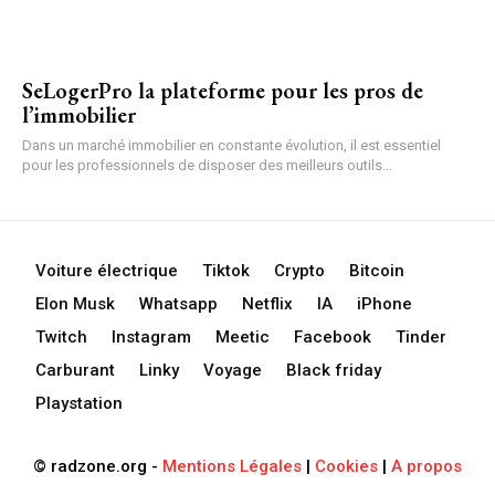
SeLogerPro la plateforme pour les pros de
l’immobilier
Dans un marché immobilier en constante évolution, il est essentiel
pour les professionnels de disposer des meilleurs outils...
Voiture électrique
Tiktok
Crypto
Bitcoin
Elon Musk
Whatsapp
Netflix
IA
iPhone
Twitch
Instagram
Meetic
Facebook
Tinder
Carburant
Linky
Voyage
Black friday
Playstation
© radzone.org -
Mentions Légales
|
Cookies
|
A propos