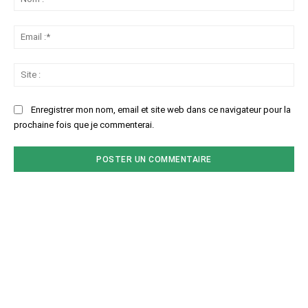
:*
Ema
:*
Sit
:
Enregistrer mon nom, email et site web dans ce navigateur pour la
prochaine fois que je commenterai.