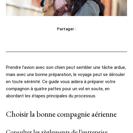
Partager :
Facebook
X
Pinterest
WhatsApp
Prendre l’avion avec son chien peut sembler une tâche ardue,
mais avec une bonne préparation, le voyage peut se dérouler
en toute sérénité. Ce guide vous aidera à préparer votre
compagnon à quatre pattes pour un vol en soute, en
abordant les étapes principales du processus.
Choisir la bonne compagnie aérienne
Consulter les règlements de l’entreprise