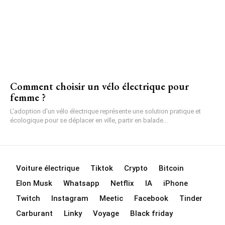
Comment choisir un vélo électrique pour
femme ?
L'adoption d'un vélo électrique représente une solution pratique et
écologique pour se déplacer en ville, partir en balade...
Voiture électrique
Tiktok
Crypto
Bitcoin
Elon Musk
Whatsapp
Netflix
IA
iPhone
Twitch
Instagram
Meetic
Facebook
Tinder
Carburant
Linky
Voyage
Black friday