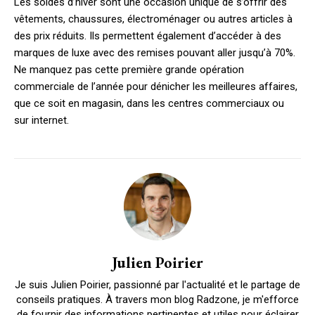
Les soldes d’hiver sont une occasion unique de s’offrir des
vêtements, chaussures, électroménager ou autres articles à
des prix réduits. Ils permettent également d’accéder à des
marques de luxe avec des remises pouvant aller jusqu’à 70%.
Ne manquez pas cette première grande opération
commerciale de l’année pour dénicher les meilleures affaires,
que ce soit en magasin, dans les centres commerciaux ou
sur internet.
Julien Poirier
Je suis Julien Poirier, passionné par l'actualité et le partage de
conseils pratiques. À travers mon blog Radzone, je m'efforce
de fournir des informations pertinentes et utiles pour éclairer