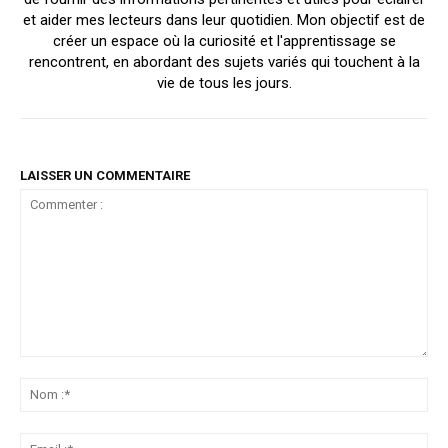
et aider mes lecteurs dans leur quotidien. Mon objectif est de
créer un espace où la curiosité et l'apprentissage se
rencontrent, en abordant des sujets variés qui touchent à la
vie de tous les jours.
LAISSER UN COMMENTAIRE
Commenter
:
No
:*
Ema