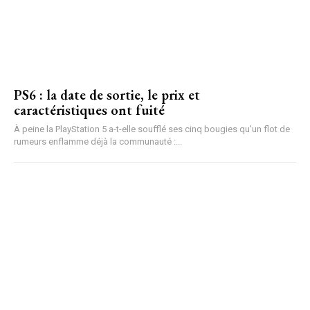
PS6 : la date de sortie, le prix et
caractéristiques ont fuité
À peine la PlayStation 5 a-t-elle soufflé ses cinq bougies qu’un flot de
rumeurs enflamme déjà la communauté :...