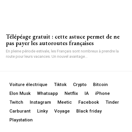
Télépéage gratuit : cette astuce permet de ne
pas payer les autoroutes françaises
En pleine période estivale, les Français sont nombreux à prendre la
route pour leurs vacances. Un nouvel avantage...
Voiture électrique
Tiktok
Crypto
Bitcoin
Elon Musk
Whatsapp
Netflix
IA
iPhone
Twitch
Instagram
Meetic
Facebook
Tinder
Carburant
Linky
Voyage
Black friday
Playstation