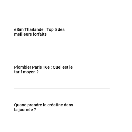
eSim Thailande : Top 5 des
meilleurs forfaits
Plombier Paris 16e : Quel est le
tarif moyen ?
Quand prendre la créatine dans
la journée ?