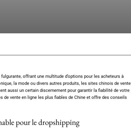
Facebook
X
Pinterest
Whats
ulgurante, offrant une multitude d’options pour les acheteurs à
nique, la mode ou divers autres produits, les sites chinois de vente
nt aussi un certain discernement pour garantir la fiabilité de votre
 de vente en ligne les plus fiables de Chine et offre des conseils
rnable pour le dropshipping