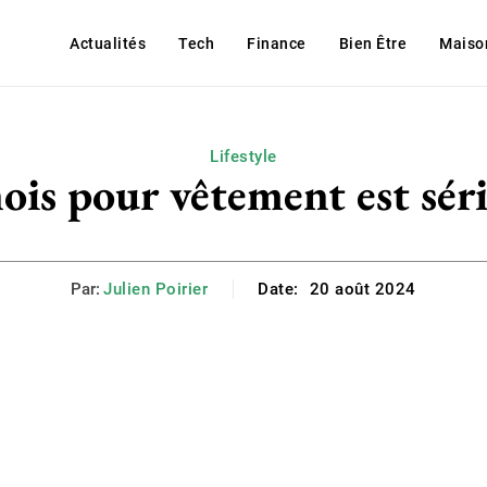
Actualités
Tech
Finance
Bien Être
Maiso
Lifestyle
ois pour vêtement est séri
Par:
Julien Poirier
Date:
20 août 2024