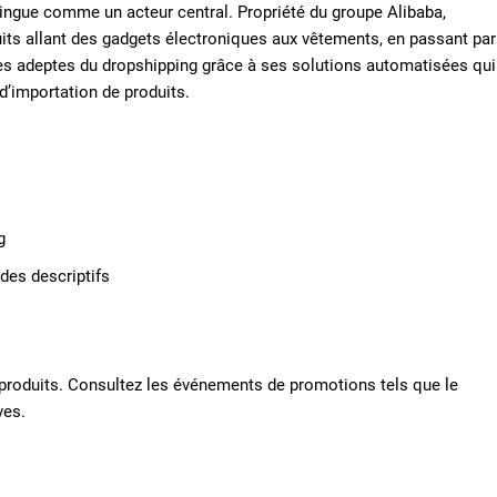
ingue comme un acteur central. Propriété du groupe Alibaba,
uits allant des gadgets électroniques aux vêtements, en passant par
 les adeptes du dropshipping grâce à ses solutions automatisées qui
’importation de produits.
g
des descriptifs
s produits. Consultez les événements de promotions tels que le
ves.