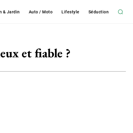
n & Jardin
Auto / Moto
Lifestyle
Séduction
eux et fiable ?