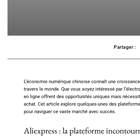
Partager :
L’économie numérique chinoise connaît une croissance f
travers le monde. Que vous soyez intéressé par l’électro
en ligne offrent des opportunités uniques mais nécessite
achat. Cet article explore quelques-unes des plateformes
pour naviguer ce vaste marché avec succès.
Aliexpress : la plateforme incontou