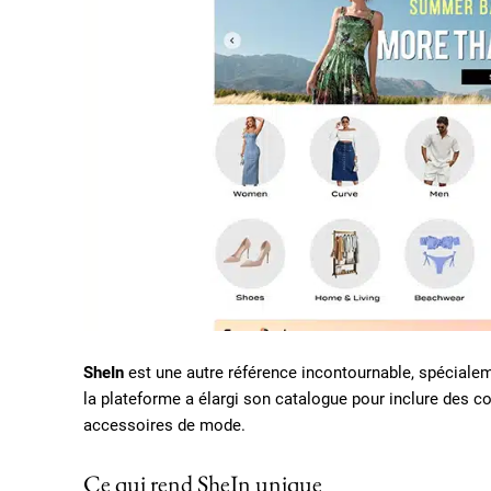
SheIn
est une autre référence incontournable, spécialem
la plateforme a élargi son catalogue pour inclure des co
accessoires de mode.
Ce qui rend SheIn unique