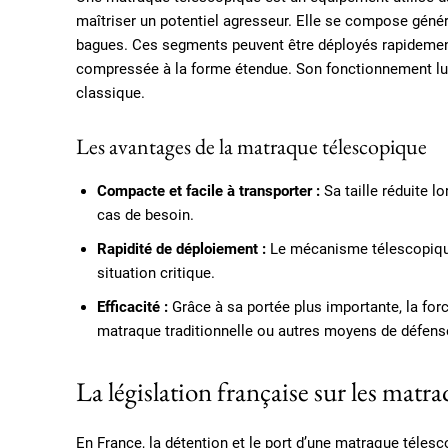
maîtriser un potentiel agresseur. Elle se compose génér
bagues. Ces segments peuvent être déployés rapidemen
compressée à la forme étendue. Son fonctionnement lui
classique.
Les avantages de la matraque télescopique
Compacte et facile à transporter :
Sa taille réduite lo
cas de besoin.
Rapidité de déploiement :
Le mécanisme télescopique 
situation critique.
Efficacité :
Grâce à sa portée plus importante, la forc
matraque traditionnelle ou autres moyens de défens
La législation française sur les matr
En France, la détention et le port d’une matraque téles