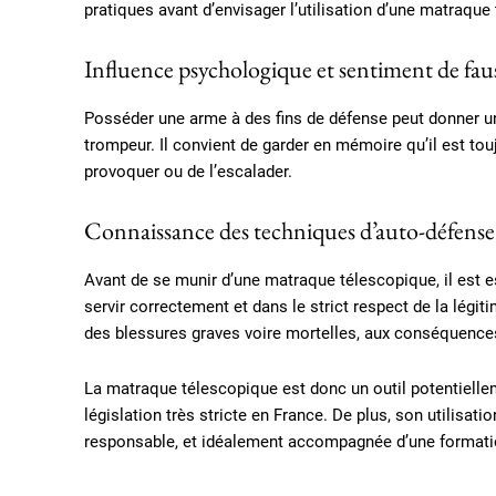
pratiques avant d’envisager l’utilisation d’une matraque
Influence psychologique et sentiment de faus
Posséder une arme à des fins de défense peut donner un
trompeur. Il convient de garder en mémoire qu’il est touj
provoquer ou de l’escalader.
Connaissance des techniques d’auto-défense
Avant de se munir d’une matraque télescopique, il est e
servir correctement et dans le strict respect de la légi
des blessures graves voire mortelles, aux conséquences
La matraque télescopique est donc un outil potentielle
législation très stricte en France. De plus, son utilisat
responsable, et idéalement accompagnée d’une formati