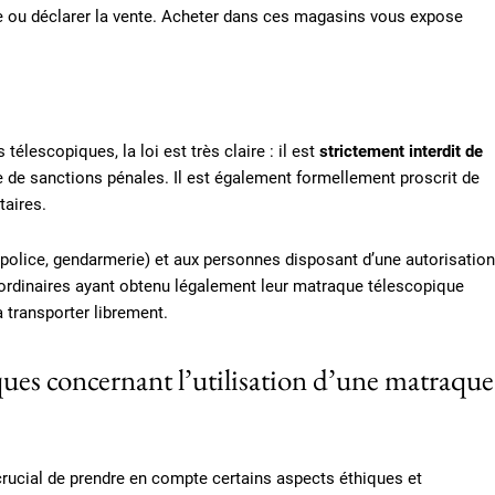
e ou déclarer la vente. Acheter dans ces magasins vous expose
télescopiques, la loi est très claire : il est
strictement interdit de
 de sanctions pénales. Il est également formellement proscrit de
taires.
(police, gendarmerie) et aux personnes disposant d’une autorisation
s ordinaires ayant obtenu légalement leur matraque télescopique
a transporter librement.
ques concernant l’utilisation d’une matraque
st crucial de prendre en compte certains aspects éthiques et