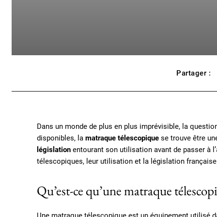
Partager :
Dans un monde de plus en plus imprévisible, la question 
disponibles, la
matraque télescopique
se trouve être une
législation
entourant son utilisation avant de passer à l
télescopiques, leur utilisation et la législation française 
Qu’est-ce qu’une matraque télescop
Une matraque télescopique est un équipement utilisé da