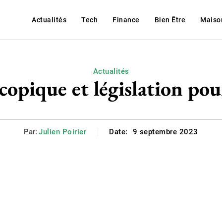
Actualités
Tech
Finance
Bien Être
Maiso
Actualités
opique et législation pou
Par:
Julien Poirier
Date:
9 septembre 2023