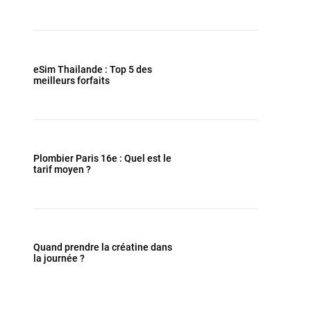
eSim Thailande : Top 5 des
meilleurs forfaits
Plombier Paris 16e : Quel est le
tarif moyen ?
Quand prendre la créatine dans
la journée ?