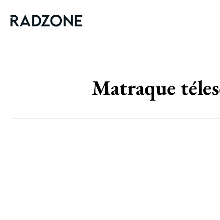
Matraque télesc