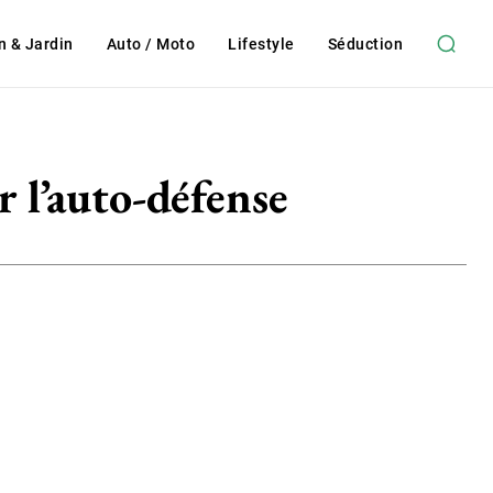
n & Jardin
Auto / Moto
Lifestyle
Séduction
r l’auto-défense