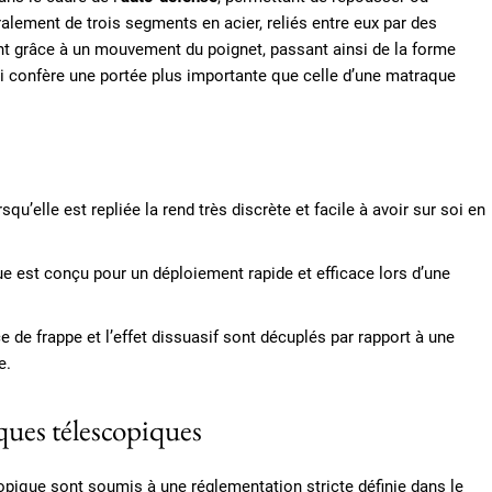
alement de trois segments en acier, reliés entre eux par des
t grâce à un mouvement du poignet, passant ainsi de la forme
 confère une portée plus importante que celle d’une matraque
rsqu’elle est repliée la rend très discrète et facile à avoir sur soi en
est conçu pour un déploiement rapide et efficace lors d’une
e de frappe et l’effet dissuasif sont décuplés par rapport à une
e.
aques télescopiques
copique sont soumis à une réglementation stricte définie dans le