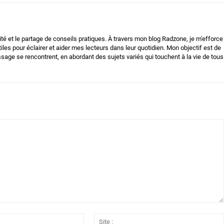
lité et le partage de conseils pratiques. À travers mon blog Radzone, je m'efforce
iles pour éclairer et aider mes lecteurs dans leur quotidien. Mon objectif est de
issage se rencontrent, en abordant des sujets variés qui touchent à la vie de tous
Email