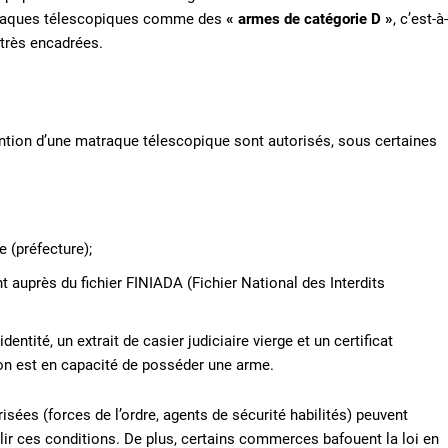
matraques télescopiques comme des
« armes de catégorie D »
, c’est-à-
 très encadrées.
étention d’une matraque télescopique sont autorisés, sous certaines
e (préfecture);
t auprès du fichier FINIADA (Fichier National des Interdits
tité, un extrait de casier judiciaire vierge et un certificat
’on est en capacité de posséder une arme.
isées (forces de l’ordre, agents de sécurité habilités) peuvent
ir ces conditions. De plus, certains commerces bafouent la loi en