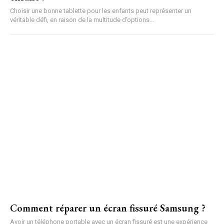
Choisir une bonne tablette pour les enfants peut représenter un
véritable défi, en raison de la multitude d’options...
Comment réparer un écran fissuré Samsung ?
Avoir un téléphone portable avec un écran fissuré est une expérience