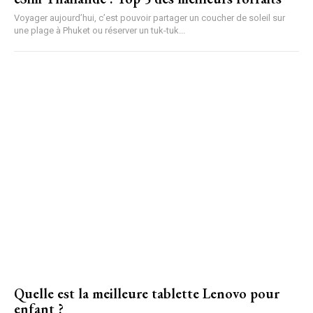
Voyager aujourd’hui, c’est pouvoir partager un coucher de soleil sur
une plage à Phuket ou réserver un tuk-tuk...
Quelle est la meilleure tablette Lenovo pour
enfant ?